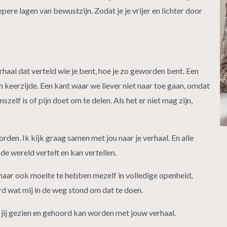
ere lagen van bewustzijn. Zodat je je vrijer en lichter door
erhaal dat verteld wie je bent, hoe je zo geworden bent. Een
 keerzijde. Een kant waar we liever niet naar toe gaan, omdat
szelf is of pijn doet om te delen. Als het er niet mag zijn,
rden. Ik kijk graag samen met jou naar je verhaal. En alle
 de wereld vertelt en kan vertellen.
 maar ook moeite te hebben mezelf in volledige openheid,
rd wat mij in de weg stond om dat te doen.
n jij gezien en gehoord kan worden met jouw verhaal.