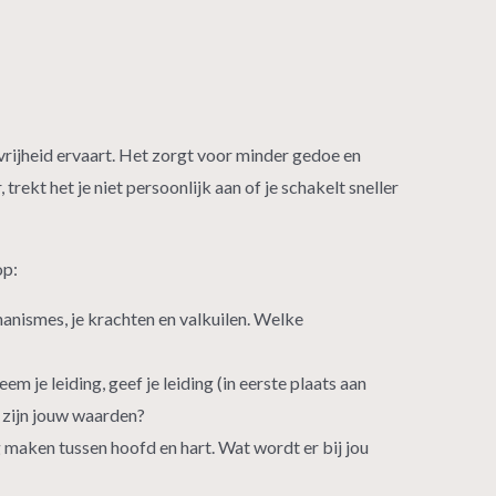
 vrijheid ervaart. Het zorgt voor minder gedoe en
rekt het je niet persoonlijk aan of je schakelt sneller
op:
nismes, je krachten en valkuilen. Welke
m je leiding, geef je leiding (in eerste plaats aan
at zijn jouw waarden?
 maken tussen hoofd en hart. Wat wordt er bij jou