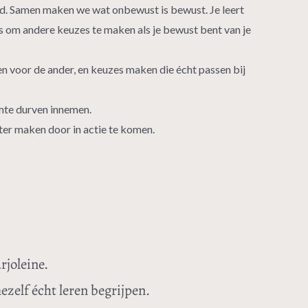
d. Samen maken we wat onbewust is bewust. Je leert
ans om andere keuzes te maken als je bewust bent van je
n voor de ander, en keuzes maken die écht passen bij
imte durven innemen.
ter maken door in actie te komen.
rjoleine.
ezelf écht leren begrijpen.