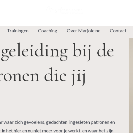
Trainingen
Coaching
Over Marjoleine
Contact
eleiding bij de
onen die jij
r waar zich gevoelens, gedachten, ingesleten patronen en
 het hier en nu niet meer voor je werkt, en waar het zijn