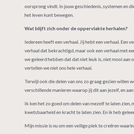
oorsprong vindt. In jouw geschiedenis, systemen en diep
het leven kunt bewegen.
Wat blijft zich onder de oppervlakte herhalen?
Iedereen heeft een verhaal. Jij hebt een verhaal. Een v
verhaal dat bekrachtigd, maar ook een verhaal met een
we geleerd hebben dat dat niet leuk is, niet mooi aan on
vertellen we niet ons hele verhaal.
Terwijl ook die delen van ons zo graag gezien willen wo
verschillende manieren waarop jij dit aan jezelf, en aan
Ik ken het zo goed om delen van mezelf te laten zien,
kwetsbaarheid en kracht te laten zien. En ik heb gelee
Mijn missie is nu om een veilige plek te creëren waari