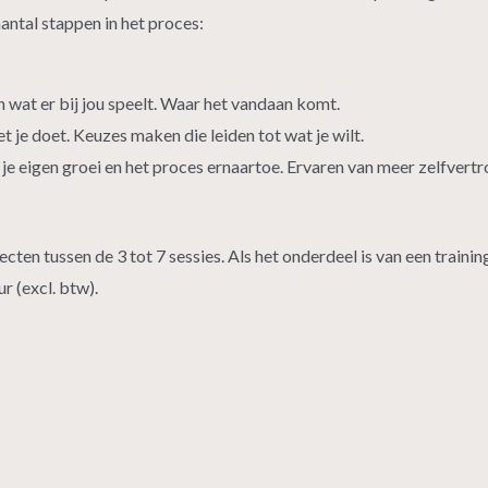
aantal stappen in het proces:
 wat er bij jou speelt. Waar het vandaan komt.
 je doet. Keuzes maken die leiden tot wat je wilt.
je eigen groei en het proces ernaartoe.
Ervaren van meer zelfvertr
ajecten tussen de 3 tot 7 sessies. Als het onderdeel is van een tra
ur (excl. btw).