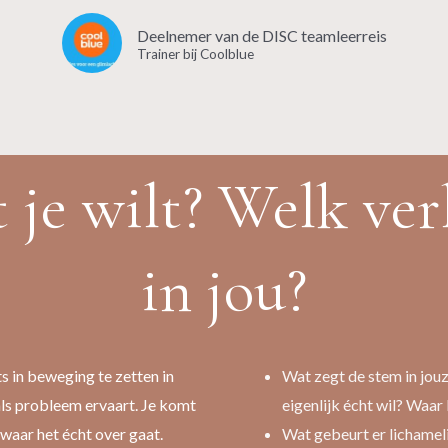
Deelnemer van de DISC teamleerreis
Trainer bij Coolblue
 je wilt? Welk ver
in jou?
s in beweging te zetten in
Wat zegt de stem in jouz
e als probleem ervaart. Je komt
eigenlijk écht wil? Waa
aar het écht over gaat.
Wat gebeurt er lichamelij