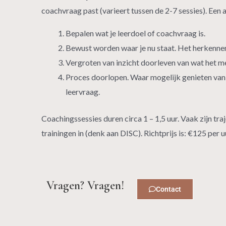
coachvraag past (varieert tussen de 2-7 sessies). Een 
Bepalen wat je leerdoel of coachvraag is.
Bewust worden waar je nu staat. Het herkennen
Vergroten van inzicht doorleven van wat het met
Proces doorlopen. Waar mogelijk genieten van 
leervraag.
Coachingssessies duren circa 1 – 1,5 uur. Vaak zijn tr
trainingen in (denk aan DISC). Richtprijs is: €125 per u
Vragen? Vragen!
Contact