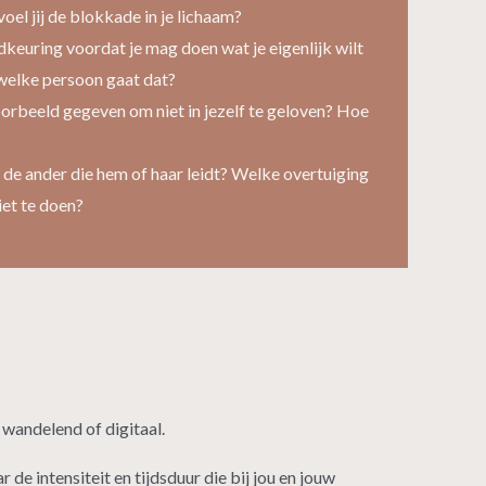
el jij de blokkade in je lichaam?
dkeuring voordat je mag doen wat je eigenlijk wilt
 welke persoon gaat dat?
oorbeeld gegeven om niet in jezelf te geloven? Hoe
 de ander die hem of haar leidt? Welke overtuiging
niet te doen?
n wandelend of digitaal.
e intensiteit en tijdsduur die bij jou en jouw