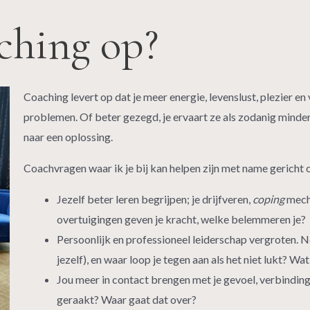
ching op?
Coaching levert op dat je meer energie, levenslust, plezier en
problemen. Of beter gezegd, je ervaart ze als zodanig minder, t
naar een oplossing.
Coachvragen waar ik je bij kan helpen zijn met name gericht 
Jezelf beter leren begrijpen; je drijfveren,
coping
mecha
overtuigingen geven je kracht, welke belemmeren je?
Persoonlijk en professioneel leiderschap vergroten. Nee
jezelf), en waar loop je tegen aan als het niet lukt? W
Jou meer in contact brengen met je gevoel, verbinding
geraakt? Waar gaat dat over?